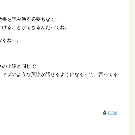
考書を読み漁る必要もなく、
上げることができるんだってね。
なるねー。
器の上達と同じで
ティブのような英語が話せるようになるって、言ってる
new