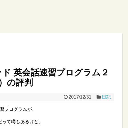
ッド 英会話速習プログラム２
）の評判
2017/12/31
日記
速習プログラムが、
だって噂もあるけど、