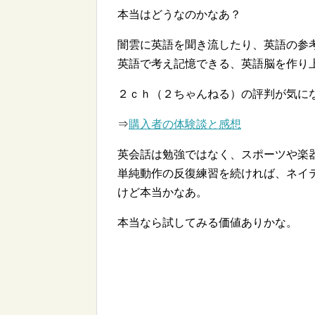
本当はどうなのかなあ？
闇雲に英語を聞き流したり、英語の参
英語で考え記憶できる、英語脳を作り
２ｃｈ（２ちゃんねる）の評判が気に
⇒
購入者の体験談と感想
英会話は勉強ではなく、スポーツや楽
単純動作の反復練習を続ければ、ネイ
けど本当かなあ。
本当なら試してみる価値ありかな。