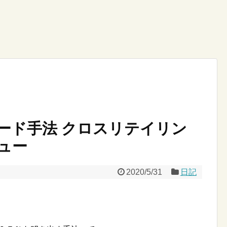
ード手法 クロスリテイリン
ュー
2020/5/31
日記