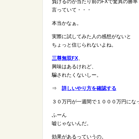
負けるのが当たり前のFXで驚異の勝
言っていて・・・
本当かなぁ。
実際に試してみた人の感想がないと
ちょっと信じられないよね。
三尊無双FX
、
興味はあるけれど、
騙されたくないしー。
⇒
詳しいやり方を確認する
３０万円が一週間で１０００万円にな
ふーん
嘘じゃないんだ。
効果があるっていうの。