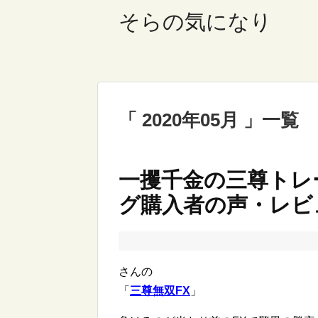
そらの気になり
2020年05月
一覧
一攫千金の三尊トレ
グ購入者の声・レビ
さんの
「
三尊無双FX
」