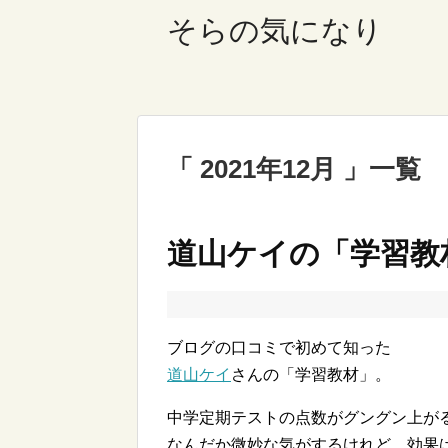
そらの気になり
2021年12月
一覧
道山ケイの「学習教
ブログの口コミで初めて知った
道山ケイ
さんの「学習教材」。
中学定期テストの点数がグングン上が
なんだか微妙な気がするけれど、効果