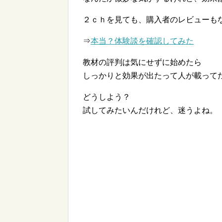
２ｃｈを見ても、購入者のレビューも
⇒
本当？体験談を確認してみた
教材の評判は気にせずに始めたら
しっかりと効果が出たって人が載って
どうしよう？
試してみたいんだけれど、迷うよね。