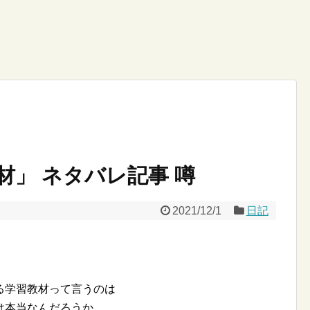
材」 ネタバレ記事 噂
2021/12/1
日記
る学習教材って言うのは
は本当なんだろうか。