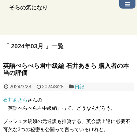
そらの気になり
2024年03月
一覧
英語ぺらぺら君中級編 石井あきら 購入者の本
当の評価
2024/3/28
2024/3/28
日記
石井あきら
さんの
「英語ぺらぺら君中級編」って、どうなんだろう。
ブッシュ大統領の元通訳も推奨する、英会話上達に必要不
可欠な3つの秘密を公開って言っているけれど。