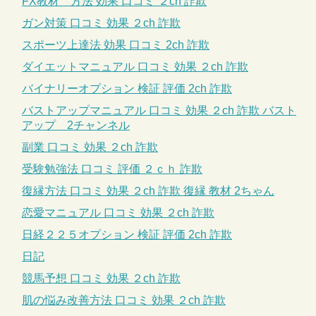
FX教材 方法 効果 口コミ ２ch 詐欺
ガン対策 口コミ 効果 ２ch 詐欺
スポーツ上達法 効果 口コミ 2ch 詐欺
ダイエットマニュアル 口コミ 効果 ２ch 詐欺
バイナリーオプション 検証 評価 2ch 詐欺
バストアップマニュアル 口コミ 効果 ２ch 詐欺 バスト
アップ 2チャンネル
副業 口コミ 効果 ２ch 詐欺
受験勉強法 口コミ 評価 ２ｃｈ 詐欺
復縁方法 口コミ 効果 ２ch 詐欺 復縁 教材 2ちゃん
恋愛マニュアル 口コミ 効果 ２ch 詐欺
日経２２５オプション 検証 評価 2ch 詐欺
日記
競馬予想 口コミ 効果 ２ch 詐欺
肌の悩み改善方法 口コミ 効果 ２ch 詐欺